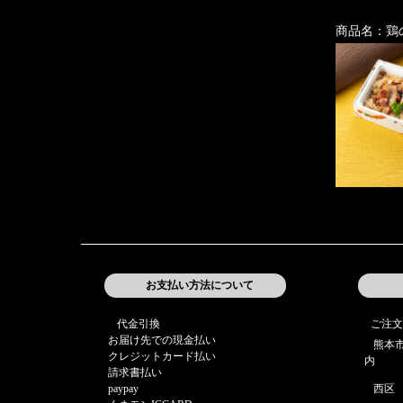
商品名：鶏
お支払い方法について
代金引換
ご注文
お届け先での現金払い
熊本
クレジットカード払い
内
請求書払い
paypay
西区